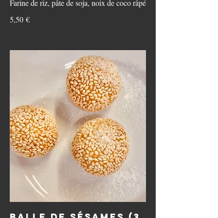
Farine de riz, pâte de soja, noix de coco râpé
5,50 €
Balle de sésames (3