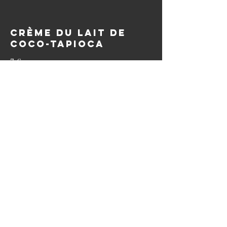
Crème du lait de
coco-Tapioca
7 €
© 2022 lepetitvietnam.com