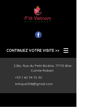
R E S T A U R A N T
CONTINUEZ VOTRE VISITE >>
2 Bis, Rue du Petit Bicêtre, 77170 Brie-
Comte-Robert.
+33 1 60 34 10 30
tinhque308@gmail.com