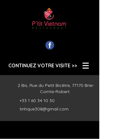
R E S T A U R A N T
CONTINUEZ VOTRE VISITE >>
2 Bis, Rue du Petit Bicêtre, 77170 Brie-
Comte-Robert.
+33 1 60 34 10 30
tinhque308@gmail.com