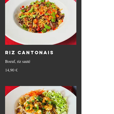
Riz cantonais
Boeuf, riz sauté
14,90 €