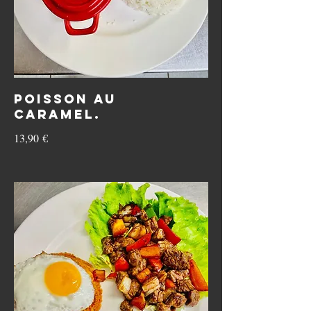
Poisson au
caramel.
13,90 €