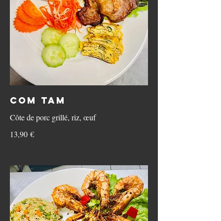
Com Tam
Côte de porc grillé, riz, œuf
13,90 €