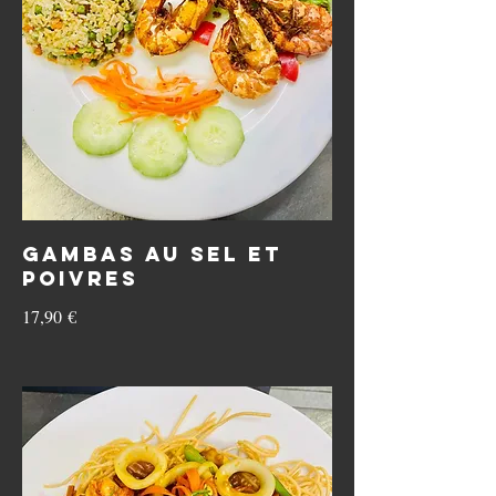
Gambas au sel et
poivres
17,90 €