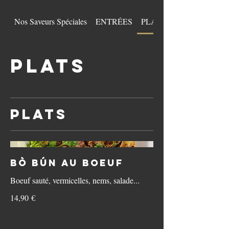
Nos Saveurs Spéciales
ENTRÉES
PLATS
PLATS
Plats
Bò bún au boeuf
Boeuf sauté, vermicelles, nems, salade...
14,90 €