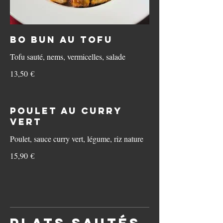
Bo Bun au Tofu
Tofu sauté, nems, vermicelles, salade
13,50 €
Poulet au curry
vert
Poulet, sauce curry vert, légume, riz nature
15,90 €
Plats sautés